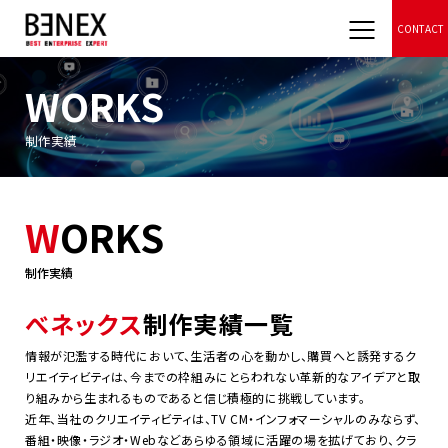
CONTACT
WORKS
制作実績
W
ORKS
制作実績
べネックス
制作実績一覧
情報が氾濫する時代において、生活者の心を動かし、購買へと誘発するク
リエイティビティは、今までの枠組みにとらわれない革新的なアイデアと取
り組みから生まれるものであると信じ積極的に挑戦しています。
近年、当社のクリエイティビティは、TV CM・インフォマーシャルのみならず、
番組・映像・ラジオ・Webなどあらゆる領域に活躍の場を拡げており、クラ