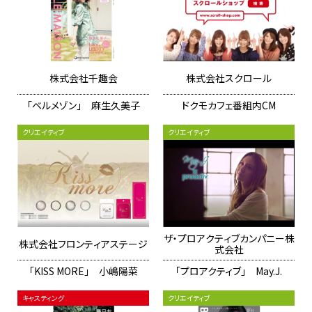
株式会社千趣会
株式会社スクロール
「ベルメゾン」 麻生久美子
ドクモカフェ番組内CM
クリエイティブ
クリエイティブ
ザ・プロアクティブカンパニー株
株式会社フロンティアステージ
式会社
「KISS MORE」 小嶋陽菜
「プロアクティブ」 May.J.
キャスティング
クリエイティブ