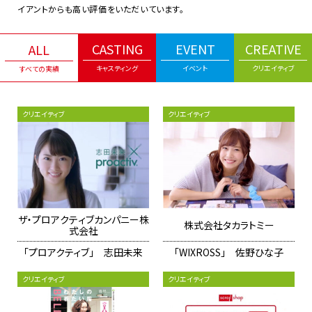
イアントからも高い評価をいただいています。
CASTING
EVENT
CREATIVE
ALL
キャスティング
イベント
クリエイティブ
すべての実績
クリエイティブ
クリエイティブ
ザ・プロアクティブカンパニー株
株式会社タカラトミー
式会社
「プロアクティブ」 志田未来
「WIXROSS」 佐野ひな子
クリエイティブ
クリエイティブ