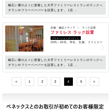
幅広い層の人々に密着した大手ファミリーレストランのラックへ
チラシやフリーペーパーを設置します。 1店 …
店舗・施設メディア
ラック設置
ファミレス ラック設置
プロモーションターゲット
20代～30代、学生、主婦、ファミリー
幅広い層の人々に密着した大手ファミリーレストランのラックへ
チラシやフリーペーパーを設置します。 1店 …
<
1
2
3
4
5
>