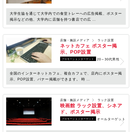
大学生協を通じて大学内での食堂トレーへの広告掲載、ポスター
掲示などの他、大学内に店舗を持つ書店での広 …
店舗・施設メディア
ラック設置
ネットカフェ ポスター掲
示、POP設置
20～30代男性
プロモーションターゲット
全国のインターネットカフェ、複合カフェで、店内にポスター掲
示、POP設置、バナー掲載ができます。 時 …
店舗・施設メディア
ラック設置
映画館 ラック設置、シネア
ド、ポスター掲示
オールターゲット
プロモーションターゲット