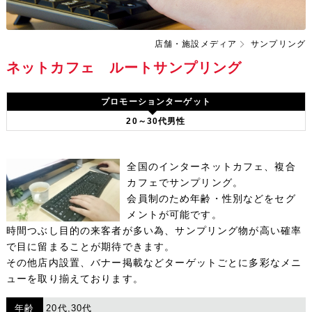
店舗・施設メディア
サンプリング
ネットカフェ ルートサンプリング
プロモーションターゲット
20～30代男性
全国のインターネットカフェ、複合
カフェでサンプリング。
会員制のため年齢・性別などをセグ
メントが可能です。
時間つぶし目的の来客者が多い為、サンプリング物が高い確率
で目に留まることが期待できます。
その他店内設置、バナー掲載などターゲットごとに多彩なメニ
ューを取り揃えております。
年齢
20代,30代