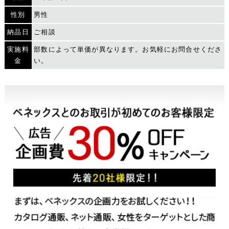
性別
男性
納品日
ご相談
実施料
部数によって単価が異なります。お気軽にお問合せくださ
金
い。