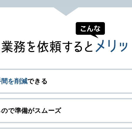
手間を削減
できる
るので準備がスムーズ