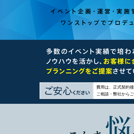
費用は、正式契約後
ご相談・弊社からご