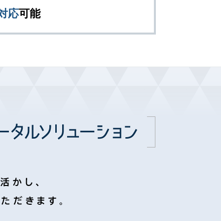
対応
可能