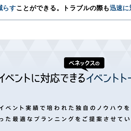
減らす
ことができる。トラブルの際も
迅速に