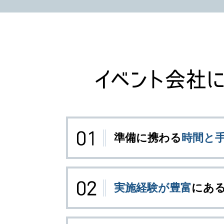
準備に携わる
時間と
実施経験が豊富
にあ